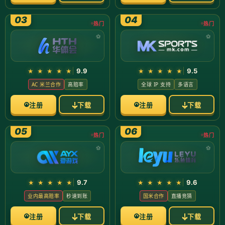
03
04
热门
热门
9.9
9.5
★ ★ ★ ★ ★
★ ★ ★ ★ ★
AC 米兰合作
高赔率
全球 IP 支持
多语言
注册
下载
注册
下载
05
06
热门
热门
9.7
9.6
★ ★ ★ ★ ★
★ ★ ★ ★ ★
业内最高赔率
秒速到账
国米合作
直播竞猜
注册
下载
注册
下载